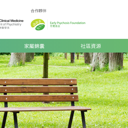
合作夥伴
家屬錦囊
社區資源