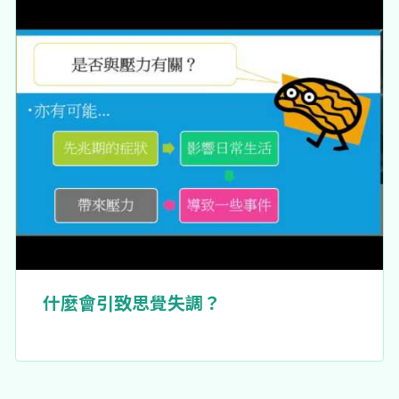
什麼會引致思覺失調？