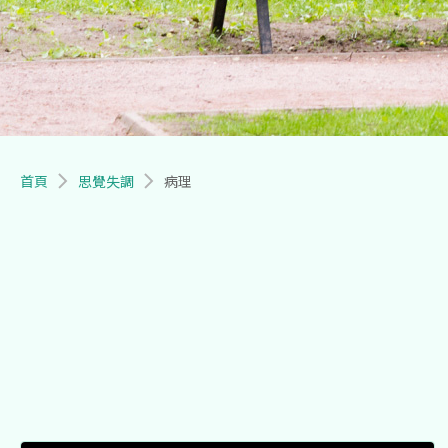
導航連結
首頁
思覺失調
病理