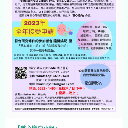
「慈心導向小組」